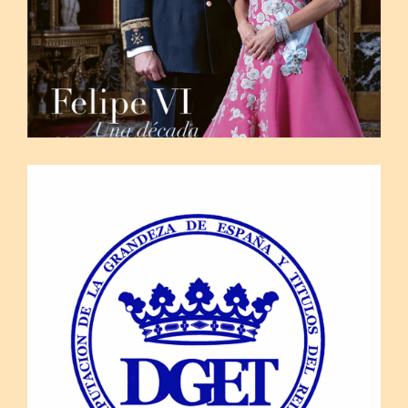
26 marzo, 2026
DISCURSO DEL CONDE DE CASA
GALINDO, NUEVO DECANO DE LA
DIPUTACIÓN DE LA GRANDEZA, EN
LA ASAMBLEA ORDINARIA DEL AÑO
2026