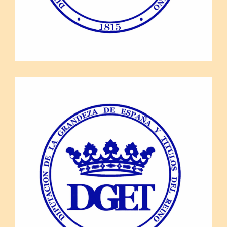
26 marzo, 2026
DISCURSO DE LA DUQUESA DE
ARCOS, DECANA DE LA DIPUTACIÓN
DE LA GRANDEZA, EN LA
ASAMBLEA ORDINARIA DEL AÑO
2026