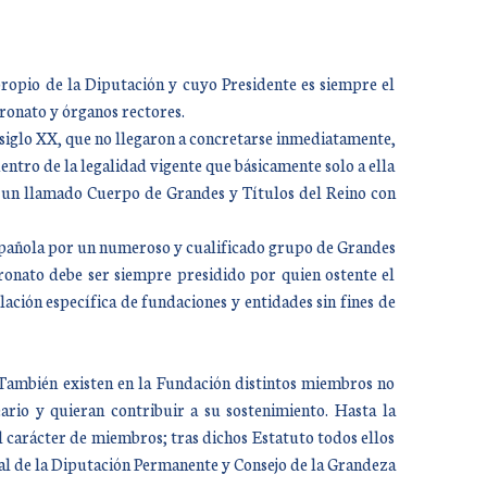
propio de la Diputación y cuyo Presidente es siempre el
tronato y órganos rectores.
 siglo XX, que no llegaron a concretarse inmediatamente,
ntro de la legalidad vigente que básicamente solo a ella
, un llamado Cuerpo de Grandes y Títulos del Reino con
Española por un numeroso y cualificado grupo de Grandes
ronato debe ser siempre presidido por quien ostente el
lación específica de fundaciones y entidades sin fines de
 También existen en la Fundación distintos miembros no
ario y quieran contribuir a su sostenimiento. Hasta la
 carácter de miembros; tras dichos Estatuto todos ellos
al de la Diputación Permanente y Consejo de la Grandeza