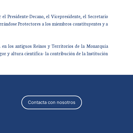
el Presidente-Decano, el Vicepresidente, el Secretario
erándose Protectores a los miembros constituyentes y a
a en los antiguos Reinos y Territorios de la Monarquía
gor y altura científica- la contribución de la Institución
Contacta con nosotros