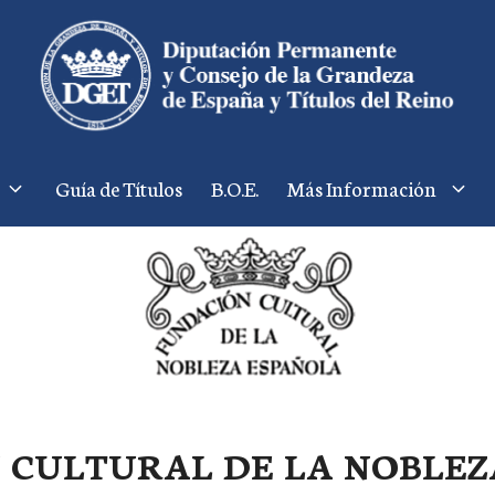
Guía de Títulos
B.O.E.
Más Información
 CULTURAL DE LA NOBLEZ