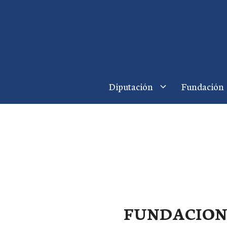
Saltar
al
contenido
Diputación
Fundación
FUNDACION