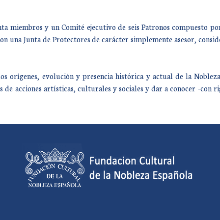
nta miembros y un Comité ejecutivo de seis Patronos compuesto por 
on una Junta de Protectores de carácter simplemente asesor, consid
s orígenes, evolución y presencia histórica y actual de la Noblez
 de acciones artísticas, culturales y sociales y dar a conocer -con ri