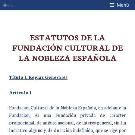
Saltar
Menú
al
contenido
ESTATUTOS DE LA
FUNDACIÓN CULTURAL DE
LA NOBLEZA ESPAÑOLA
Título I. Reglas Generales
Artículo 1
Fundación Cultural de la Nobleza Española, en adelante la
Fundación, es una Fundación privada de carácter
promocional, de ámbito nacional, de interés general, sin fin
lucrativo alguno y de duración indefinida, que se rige por