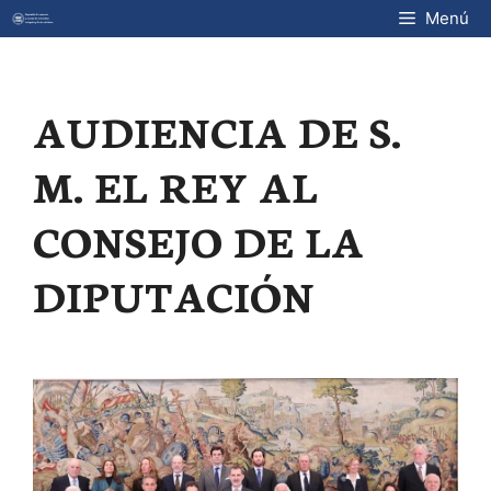
Saltar
Menú
al
contenido
AUDIENCIA DE S.
M. EL REY AL
CONSEJO DE LA
DIPUTACIÓN