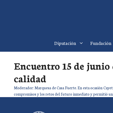
Saltar
al
contenido
Diputación
Fundación
Encuentro 15 de junio
calidad
Moderador: Marquesa de Casa Fuerte. En esta ocasión Cayeta
compromisos y los retos del futuro inmediato y permitió un