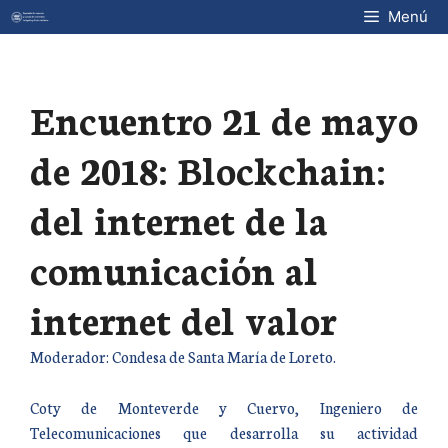
Saltar
Menú
al
contenido
Encuentro 21 de mayo
de 2018: Blockchain:
del internet de la
comunicación al
internet del valor
Moderador: Condesa de Santa María de Loreto.
Coty de Monteverde y Cuervo, Ingeniero de
Telecomunicaciones que desarrolla su actividad