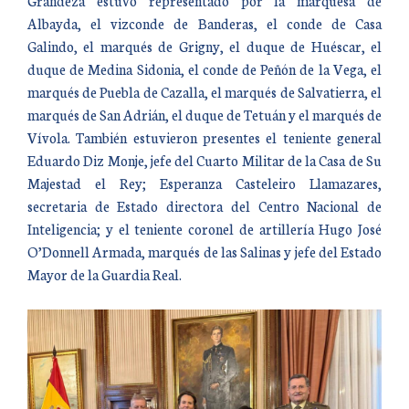
Grandeza estuvo representado por la marquesa de
Albayda, el vizconde de Banderas, el conde de Casa
Galindo, el marqués de Grigny, el duque de Huéscar, el
duque de Medina Sidonia, el conde de Peñón de la Vega, el
marqués de Puebla de Cazalla, el marqués de Salvatierra, el
marqués de San Adrián, el duque de Tetuán y el marqués de
Vívola. También estuvieron presentes el teniente general
Eduardo Diz Monje, jefe del Cuarto Militar de la Casa de Su
Majestad el Rey; Esperanza Casteleiro Llamazares,
secretaria de Estado directora del Centro Nacional de
Inteligencia; y el teniente coronel de artillería Hugo José
O’Donnell Armada, marqués de las Salinas y jefe del Estado
Mayor de la Guardia Real.