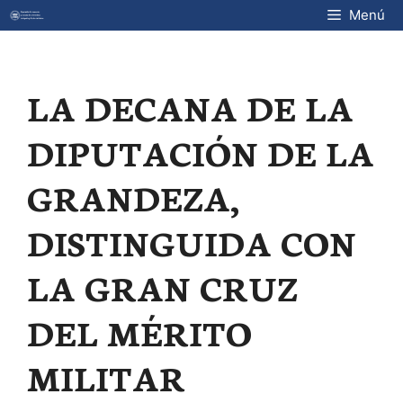
Saltar
Menú
al
contenido
LA DECANA DE LA
DIPUTACIÓN DE LA
GRANDEZA,
DISTINGUIDA CON
LA GRAN CRUZ
DEL MÉRITO
MILITAR