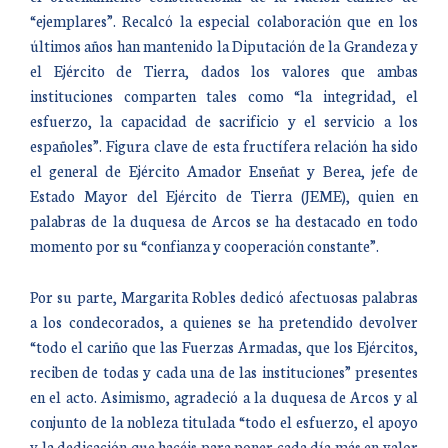
“ejemplares”. Recalcó la especial colaboración que en los
últimos años han mantenido la Diputación de la Grandeza y
el Ejército de Tierra, dados los valores que ambas
instituciones comparten tales como “la integridad, el
esfuerzo, la capacidad de sacrificio y el servicio a los
españoles”. Figura clave de esta fructífera relación ha sido
el general de Ejército Amador Enseñat y Berea, jefe de
Estado Mayor del Ejército de Tierra (JEME), quien en
palabras de la duquesa de Arcos se ha destacado en todo
momento por su “confianza y cooperación constante”.
Por su parte, Margarita Robles dedicó afectuosas palabras
a los condecorados, a quienes se ha pretendido devolver
“todo el cariño que las Fuerzas Armadas, que los Ejércitos,
reciben de todas y cada una de las instituciones” presentes
en el acto. Asimismo, agradeció a la duquesa de Arcos y al
conjunto de la nobleza titulada “todo el esfuerzo, el apoyo
y la dedicación que hacéis para poner cada día más en valor