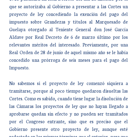
que se autorizaba al Gobierno a presentar a las Cortes un
proyecto de ley concediendo la exención del pago del
impuesto sobre Grandezas y títulos al Marquesado de
Guelaya otorgado al Teniente General don José García
Aldave por Real Decreto de 6 de marzo último por los
relevantes méritos del interesado. Previamente, por una
Real Orden de 28 de junio de aquel mismo año se le había
concedido una prórroga de seis meses para el pago del
Impuesto.
No sabemos si el proyecto de ley comenzó siquiera a
tramitarse, porque al poco tiempo quedaron disueltas las
Cortes. Como es sabido, cuando tiene lugar la disolución de
las Cámaras los proyectos de ley que no hayan llegado a
aprobarse quedan sin efecto y no pueden ser tramitados
por el Congreso entrante, sino que es preciso que el
Gobierno presente otro proyecto de ley, aunque esté
redactado en los mismos términos que el anterior, para que