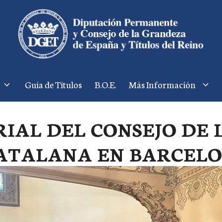
Guía de Títulos
B.O.E.
Más Información
IAL DEL CONSEJO DE 
CATALANA EN BARCEL