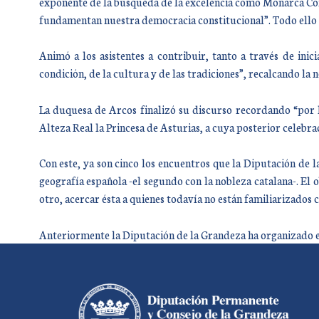
exponente de la búsqueda de la excelencia como Monarca Const
fundamentan nuestra democracia constitucional”. Todo ello h
Animó a los asistentes a contribuir, tanto a través de ini
condición, de la cultura y de las tradiciones”, recalcando la
La duquesa de Arcos finalizó su discurso recordando “por 
Alteza Real la Princesa de Asturias, a cuya posterior celebra
Con este, ya son cinco los encuentros que la Diputación de 
geografía española -el segundo con la nobleza catalana-. El 
otro, acercar ésta a quienes todavía no están familiarizados c
Anteriormente la Diputación de la Grandeza ha organizado en