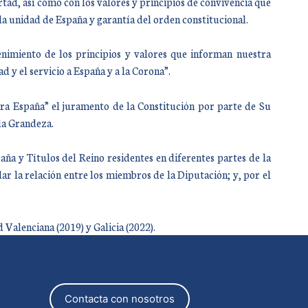
tad, así como con los valores y principios de convivencia que
a unidad de España y garantía del orden constitucional.
tenimiento de los principios y valores que informan nuestra
 y el servicio a España y a la Corona”.
ra España” el juramento de la Constitución por parte de Su
 la Grandeza.
ña y Títulos del Reino residentes en diferentes partes de la
ar la relación entre los miembros de la Diputación; y, por el
Valenciana (2019) y Galicia (2022).
Contacta con nosotros