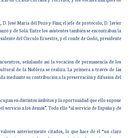
. José María del Pozo y Fina; el jefe de protocolo, D. Javier
nzó y de Solá. Entre los asistentes también se encontraban la
esidente del Círculo Ecuestre, y el conde de Godó, presidente
ncuentros, señalando así la vocación de permanencia de los
ltural de la Nobleza se realiza. La primera a través de las
da mediante su contribución a la preservación y difusión del
cupan en distintos ámbitos y la oportunidad que ello supone
 el servicio a los demás”. Todo ello “al servicio de España y de
valores anteriormente citados, lo que hace de él “un claro