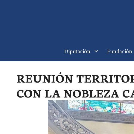
Saltar
al
contenido
Diputación
Fundación
REUNIÓN TERRITOR
CON LA NOBLEZA 