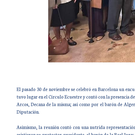
El pasado 30 de noviembre se celebró en Barcelona un encue
tuvo lugar en el Círculo Ecuestre y contó con la presencia d
Arcos, Decana de la misma; así como por el barón de Alger
Diputación.
Asimismo, la reunión contó con una nutrida representació
asistieron su protector-presidente, el barón de la Real Jura