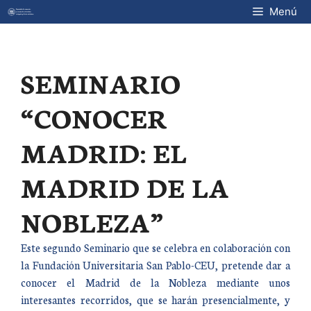
Saltar
Menú
al
contenido
SEMINARIO
“CONOCER
MADRID: EL
MADRID DE LA
NOBLEZA”
Este segundo Seminario que se celebra en colaboración con
la Fundación Universitaria San Pablo-CEU, pretende dar a
conocer el Madrid de la Nobleza mediante unos
interesantes recorridos, que se harán presencialmente, y