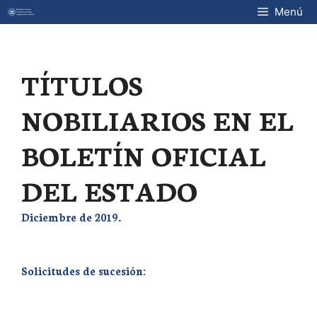
Saltar
Menú
al
contenido
TÍTULOS
NOBILIARIOS EN EL
BOLETÍN OFICIAL
DEL ESTADO
Diciembre de 2019.
Solicitudes de sucesión: