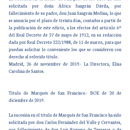
solicitada por doña África Sangrán Dávila, por
fallecimiento de su padre, don Juan Sangrán Medina, lo que
se anuncia por el plazo de treinta días, contados a partir de
la publicación de este edicto, a los efectos del artículo 6º
del Real Decreto de 27 de mayo de 1912, en su redacción
dada por Real Decreto 222/1988, de 11 de marzo, para que
puedan solicitar lo conveniente los que se consideren con
derecho al referido título.
Madrid, 26 de noviembre de 2019.- La Directora, Elisa
Carolina de Santos.
Título de Marqués de San Francisco.- BOE de 20 de
diciembre de 2019.
La sucesión en el título de Marqués de San Francisco ha sido
solicitada por don Carlos Fernández del Valle y Cervantes,
por fallecimiento de don Luis Romero de Terreros y de