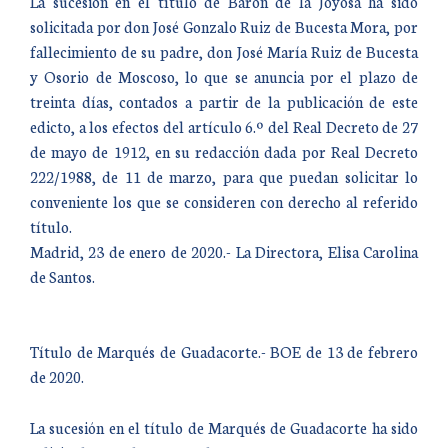
La sucesión en el título de Barón de la Joyosa ha sido
solicitada por don José Gonzalo Ruiz de Bucesta Mora, por
fallecimiento de su padre, don José María Ruiz de Bucesta
y Osorio de Moscoso, lo que se anuncia por el plazo de
treinta días, contados a partir de la publicación de este
edicto, a los efectos del artículo 6.º del Real Decreto de 27
de mayo de 1912, en su redacción dada por Real Decreto
222/1988, de 11 de marzo, para que puedan solicitar lo
conveniente los que se consideren con derecho al referido
título.
Madrid, 23 de enero de 2020.- La Directora, Elisa Carolina
de Santos.
Título de Marqués de Guadacorte.- BOE de 13 de febrero
de 2020.
La sucesión en el título de Marqués de Guadacorte ha sido