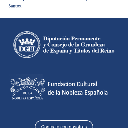
Santos.
Contacta con nosotros