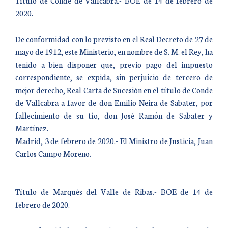
Título de Conde de Vallcabra.- BOE de 14 de febrero de
2020.
De conformidad con lo previsto en el Real Decreto de 27 de
mayo de 1912, este Ministerio, en nombre de S. M. el Rey, ha
tenido a bien disponer que, previo pago del impuesto
correspondiente, se expida, sin perjuicio de tercero de
mejor derecho, Real Carta de Sucesión en el título de Conde
de Vallcabra a favor de don Emilio Neira de Sabater, por
fallecimiento de su tío, don José Ramón de Sabater y
Martínez.
Madrid, 3 de febrero de 2020.- El Ministro de Justicia, Juan
Carlos Campo Moreno.
Título de Marqués del Valle de Ribas.- BOE de 14 de
febrero de 2020.