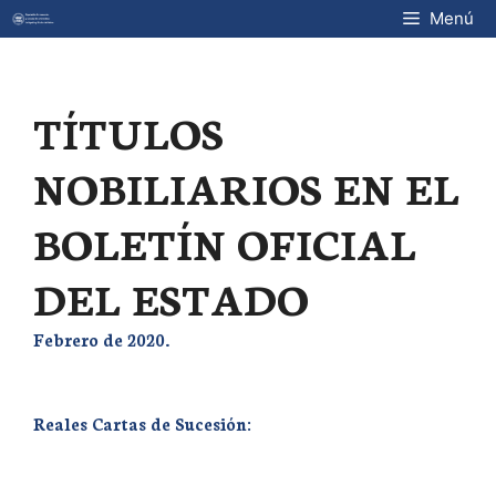
Saltar
Menú
al
contenido
TÍTULOS
NOBILIARIOS EN EL
BOLETÍN OFICIAL
DEL ESTADO
Febrero de 2020.
Reales Cartas de Sucesión: