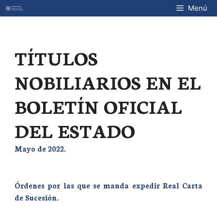
Saltar
Menú
al
contenido
TÍTULOS
NOBILIARIOS EN EL
BOLETÍN OFICIAL
DEL ESTADO
Mayo de 2022.
Órdenes por las que se manda expedir Real Carta
de Sucesión.