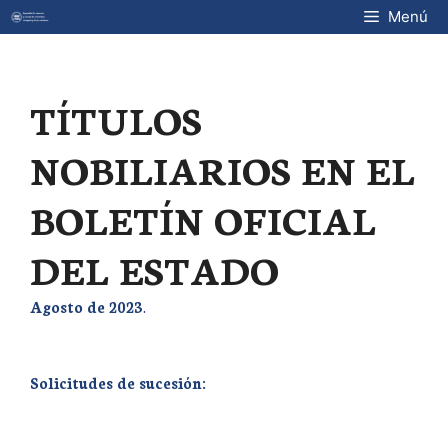
Saltar
Menú
al
contenido
TÍTULOS
NOBILIARIOS EN EL
BOLETÍN OFICIAL
DEL ESTADO
Agosto de 2023
.
Solicitudes de sucesión: