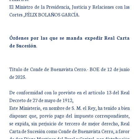
El Ministro de la Presidencia, Justicia y Relaciones con las
Cortes ,FÉLIX BOLAÑOS GARCÍA.
Órdenes por las que se manda expedir Real Carta
de Sucesión
.
Título de Conde de Buenavista Cerro.- BOE de 12 de junio
de 2025.
De conformidad con lo previsto en el artículo 13 del Real
Decreto de 27 de mayo de 1912,
Este Ministerio, en nombre de S. M. el Rey, ha tenido a bien
disponer que, previo pago del impuesto correspondiente,
se expida, sin perjuicio de tercero de mejor derecho, Real
Carta de Sucesión como Conde de Buenavista Cerro, a favor
de don Diego Martínez del Peral y Cagigal, por distribución