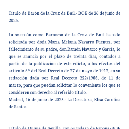
Título de Barón de la Cruz de Buil.- BOE de 26 de junio de
2025.
La sucesión como Baronesa de la Cruz de Buil ha sido
solicitada por doña María Melania Navarro Fuentes, por
fallecimiento de su padre, don Ramón Navarro y García, lo
que se anuncia por el plazo de treinta días, contados a
partir de la publicación de este edicto, a los efectos del
artículo 6º del Real Decreto de 27 de mayo de 1912, en su
redacción dada por Real Decreto 222/1988, de 11 de
marzo, para que puedan solicitar lo conveniente los que se
consideren con derecho al referido título.
Madrid, 16 de junio de 2025.- La Directora, Elisa Carolina
de Santos.
Título de Duque de Sevilla, con Grandeza de España.-BOE