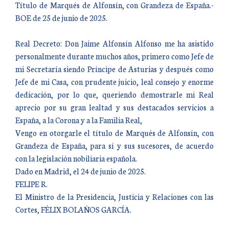
Título de Marqués de Alfonsín, con Grandeza de España.-
BOE de 25 de junio de 2025.
Real Decreto: Don Jaime Alfonsín Alfonso me ha asistido
personalmente durante muchos años, primero como Jefe de
mi Secretaría siendo Príncipe de Asturias y después como
Jefe de mi Casa, con prudente juicio, leal consejo y enorme
dedicación, por lo que, queriendo demostrarle mi Real
aprecio por su gran lealtad y sus destacados servicios a
España, a la Corona y a la Familia Real,
Vengo en otorgarle el título de Marqués de Alfonsín, con
Grandeza de España, para sí y sus sucesores, de acuerdo
con la legislación nobiliaria española.
Dado en Madrid, el 24 de junio de 2025.
FELIPE R.
El Ministro de la Presidencia, Justicia y Relaciones con las
Cortes, FÉLIX BOLAÑOS GARCÍA.