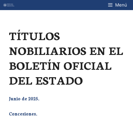
Saltar
Menú
al
contenido
TÍTULOS
NOBILIARIOS EN EL
BOLETÍN OFICIAL
DEL ESTADO
Junio de 2025.
Concesiones.