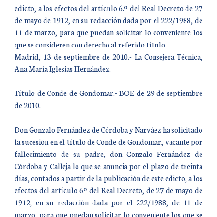
edicto, a los efectos del artículo 6.º del Real Decreto de 27
de mayo de 1912, en su redacción dada por el 222/1988, de
11 de marzo, para que puedan solicitar lo conveniente los
que se consideren con derecho al referido título.
Madrid, 13 de septiembre de 2010.- La Consejera Técnica,
Ana María Iglesias Hernández.
Título de Conde de Gondomar.- BOE de 29 de septiembre
de 2010.
Don Gonzalo Fernández de Córdoba y Narváez ha solicitado
la sucesión en el título de Conde de Gondomar, vacante por
fallecimiento de su padre, don Gonzalo Fernández de
Córdoba y Calleja lo que se anuncia por el plazo de treinta
días, contados a partir de la publicación de este edicto, a los
efectos del artículo 6º del Real Decreto, de 27 de mayo de
1912, en su redacción dada por el 222/1988, de 11 de
marzo, para que puedan solicitar lo conveniente los que se