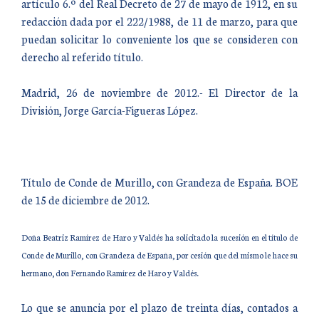
artículo 6.º del Real Decreto de 27 de mayo de 1912, en su
redacción dada por el 222/1988, de 11 de marzo, para que
puedan solicitar lo conveniente los que se consideren con
derecho al referido título.
Madrid, 26 de noviembre de 2012.- El Director de la
División, Jorge García-Figueras López.
Título de Conde de Murillo, con Grandeza de España. BOE
de 15 de diciembre de 2012.
Doña Beatriz Ramírez de Haro y Valdés ha solicitado la sucesión en el título de
Conde de Murillo, con Grandeza de España, por cesión que del mismo le hace su
hermano, don Fernando Ramírez de Haro y Valdés.
Lo que se anuncia por el plazo de treinta días, contados a