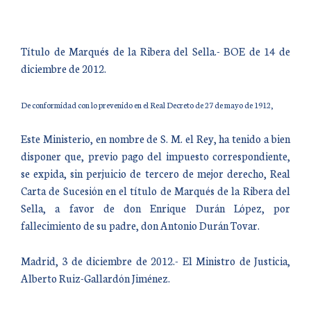
Título de Marqués de la Ribera del Sella.- BOE de 14 de
diciembre de 2012.
De conformidad con lo prevenido en el Real Decreto de 27 de mayo de 1912,
Este Ministerio, en nombre de S. M. el Rey, ha tenido a bien
disponer que, previo pago del impuesto correspondiente,
se expida, sin perjuicio de tercero de mejor derecho, Real
Carta de Sucesión en el título de Marqués de la Ribera del
Sella, a favor de don Enrique Durán López, por
fallecimiento de su padre, don Antonio Durán Tovar.
Madrid, 3 de diciembre de 2012.- El Ministro de Justicia,
Alberto Ruiz-Gallardón Jiménez.