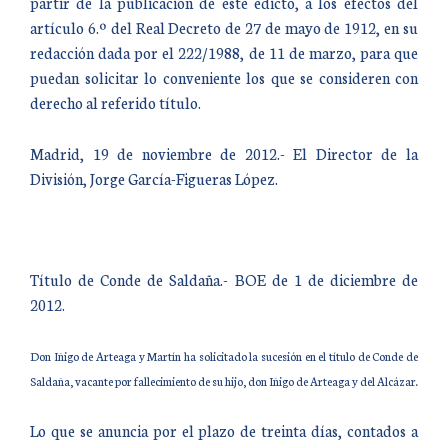
partir de la publicación de este edicto, a los efectos del
artículo 6.º del Real Decreto de 27 de mayo de 1912, en su
redacción dada por el 222/1988, de 11 de marzo, para que
puedan solicitar lo conveniente los que se consideren con
derecho al referido título.
Madrid, 19 de noviembre de 2012.- El Director de la
División, Jorge García-Figueras López.
Título de Conde de Saldaña.- BOE de 1 de diciembre de
2012.
Don Iñigo de Arteaga y Martín ha solicitado la sucesión en el título de Conde de
Saldaña, vacante por fallecimiento de su hijo, don Iñigo de Arteaga y del Alcázar.
Lo que se anuncia por el plazo de treinta días, contados a