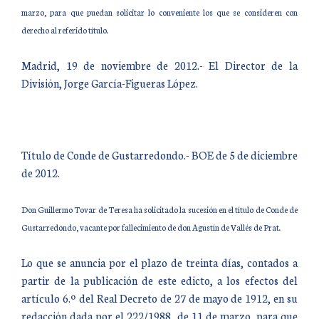
marzo, para que puedan solicitar lo conveniente los que se consideren con
derecho al referido título.
Madrid, 19 de noviembre de 2012.- El Director de la
División, Jorge García-Figueras López.
Título de Conde de Gustarredondo.- BOE de 5 de diciembre
de 2012.
Don Guillermo Tovar de Teresa ha solicitado la sucesión en el título de Conde de
Gustarredondo, vacante por fallecimiento de don Agustín de Vallés de Prat.
Lo que se anuncia por el plazo de treinta días, contados a
partir de la publicación de este edicto, a los efectos del
artículo 6.º del Real Decreto de 27 de mayo de 1912, en su
redacción dada por el 222/1988, de 11 de marzo, para que