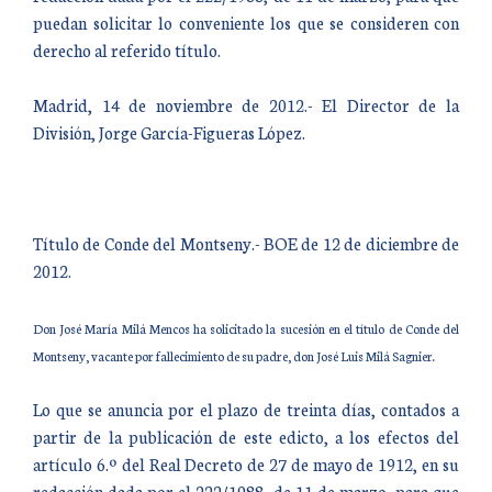
puedan solicitar lo conveniente los que se consideren con
derecho al referido título.
Madrid, 14 de noviembre de 2012.- El Director de la
División, Jorge García-Figueras López.
Título de Conde del Montseny.- BOE de 12 de diciembre de
2012.
Don José María Milá Mencos ha solicitado la sucesión en el título de Conde del
Montseny, vacante por fallecimiento de su padre, don José Luis Milá Sagnier.
Lo que se anuncia por el plazo de treinta días, contados a
partir de la publicación de este edicto, a los efectos del
artículo 6.º del Real Decreto de 27 de mayo de 1912, en su
redacción dada por el 222/1988, de 11 de marzo, para que