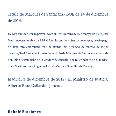
Título de Marqués de Santacara.- BOE de 14 de diciembre
de 2014.
De conformidad con lo prevenido en el Real Decreto de 27 de mayo de 1912, este
Ministerio, en nombre de S. M. el Rey, ha tenido a bien disponer que, previo pago
del impuesto correspondiente, se expida, sin perjuicio de tercero de mejor
derecho, Real Carta de Sucesión en el título de Marqués de Santacara a favor de
don Íñigo Argamasilla de la Cerda y de Antonio, por fallecimiento de su madre,
doña María Antonia Argamasilla de la Cerda y González de Careaga.
Madrid, 3 de diciembre de 2012.- El Ministro de Justicia,
Alberto Ruiz-Gallardón Jiménez.
Rehabilitaciones: