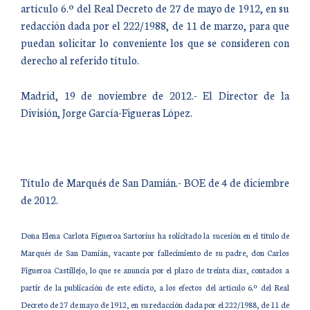
artículo 6.º del Real Decreto de 27 de mayo de 1912, en su
redacción dada por el 222/1988, de 11 de marzo, para que
puedan solicitar lo conveniente los que se consideren con
derecho al referido título.
Madrid, 19 de noviembre de 2012.- El Director de la
División, Jorge García-Figueras López.
Título de Marqués de San Damián.- BOE de 4 de diciembre
de 2012.
Doña Elena Carlota Figueroa Sartorius ha solicitado la sucesión en el título de
Marqués de San Damián, vacante por fallecimiento de su padre, don Carlos
Figueroa Castillejo, lo que se anuncia por el plazo de treinta días, contados a
partir de la publicación de este edicto, a los efectos del artículo 6.º del Real
Decreto de 27 de mayo de 1912, en su redacción dada por el 222/1988, de 11 de