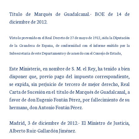
Título de Marqués de Guadalcanal.- BOE de 14 de
diciembre de 2012.
Visto lo prevenido en el Real Decreto de 27 de mayo de 1912, oída la Diputación
de la Grandeza de España, de conformidad con el informe emitido por la
Subsecretaría de este Departamento y de acuerdo con el Consejo de Estado,
Este Ministerio, en nombre de S. M. el Rey, ha tenido a bien
disponer que, previo pago del impuesto correspondiente,
se expida, sin perjuicio de tercero de mejor derecho, Real
Carta de Sucesión en el título de Marqués de Guadalcanal, a
favor de don Eugenio Fontán Pérez, por fallecimiento de su
hermano, don Antonio Fontán Pérez.
Madrid, 3 de diciembre de 2012.- El Ministro de Justicia,
Alberto Ruiz-Gallardón Jiménez.