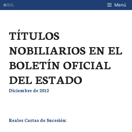
Saltar
Menú
al
contenido
TÍTULOS
NOBILIARIOS EN EL
BOLETÍN OFICIAL
DEL ESTADO
Diciembre de 2012
Reales Cartas de Sucesión: