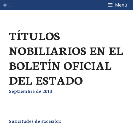
Saltar
Menú
al
contenido
TÍTULOS
NOBILIARIOS EN EL
BOLETÍN OFICIAL
DEL ESTADO
Septiembre de 2013
Solicitudes de sucesión: