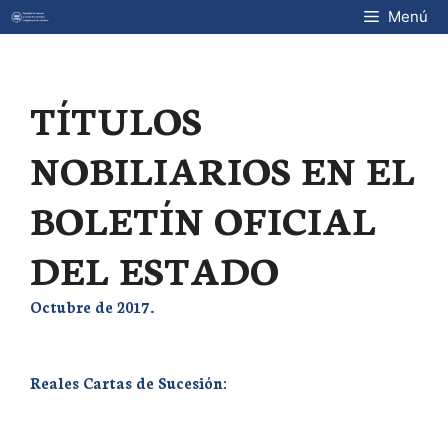
Saltar
Menú
al
contenido
TÍTULOS
NOBILIARIOS EN EL
BOLETÍN OFICIAL
DEL ESTADO
Octubre de 2017.
Reales Cartas de Sucesión: