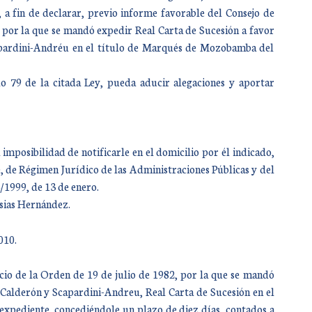
a fin de declarar, previo informe favorable del Consejo de
, por la que se mandó expedir Real Carta de Sucesión a favor
apardini-Andréu en el título de Marqués de Mozobamba del
 79 de la citada Ley, pueda aducir alegaciones y aportar
imposibilidad de notificarle en el domicilio por él indicado,
, de Régimen Jurídico de las Administraciones Públicas y del
/1999, de 13 de enero.
esias Hernández.
010.
icio de la Orden de 19 de julio de 1982, por la que se mandó
 Calderón y Scapardini-Andreu, Real Carta de Sucesión en el
expediente, concediéndole un plazo de diez días, contados a