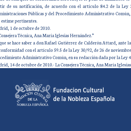
tir de su notificación, de acuerdo con el artículo 84.2 de la Le
inistraciones Públicas y del Procedimiento Administrativo Común, p
 estime pertinentes.
rid, 1 de octubre de 2010.
Consejera Técnica, Ana María Iglesias Hernández.”
que se hace saber a don Rafael Gutiérrez de Calderón Attard, ante la 
conformidad con el artículo 59.5 de la Ley 30/92, de 26 de noviembre
cedimiento Administrativo Común, en su redacción dada por la Ley 4
rid, 14 de octubre de 2010.- La Consejera Técnica, Ana María Iglesia