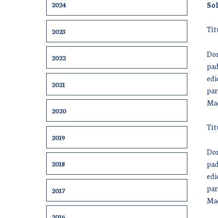
Sol
2024
Tít
2023
Don
2022
pad
edi
2021
par
Mad
2020
Tít
2019
Don
pad
2018
edi
par
2017
Mad
2016