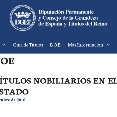
Guía de Títulos
B.O.E.
Más Información
BOE
ÍTULOS NOBILIARIOS EN E
STADO
tubre de 2010