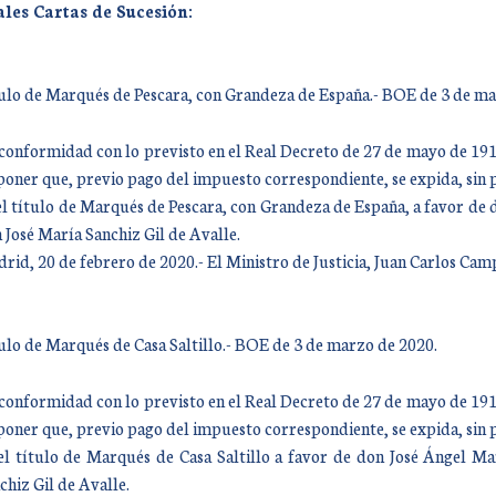
les Cartas de Sucesión:
ulo de Marqués de Pescara, con Grandeza de España.- BOE de 3 de ma
conformidad con lo previsto en el Real Decreto de 27 de mayo de 1912,
poner que, previo pago del impuesto correspondiente, se expida, sin 
el título de Marqués de Pescara, con Grandeza de España, a favor de 
 José María Sanchiz Gil de Avalle.
rid, 20 de febrero de 2020.- El Ministro de Justicia, Juan Carlos Ca
ulo de Marqués de Casa Saltillo.- BOE de 3 de marzo de 2020.
conformidad con lo previsto en el Real Decreto de 27 de mayo de 1912,
poner que, previo pago del impuesto correspondiente, se expida, sin 
el título de Marqués de Casa Saltillo a favor de don José Ángel Ma
chiz Gil de Avalle.