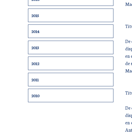
Mad
2015
Tít
2014
De 
2013
dis
en 
de 
2012
Mad
2011
Tít
2010
De 
dis
en 
Ant