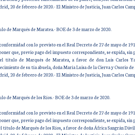
rid, 20 de febrero de 2020.- El Ministro de Justicia, Juan Carlos Ca
ulo de Marqués de Maratea.- BOE de 3 de marzo de 2020.
conformidad con lo previsto en el Real Decreto de 27 de mayo de 1912,
poner que, previo pago del impuesto correspondiente, se expida, sin 
el título de Marqués de Maratea, a favor de don Luis Carlos Y
lecimiento de su tía abuela, doña María Luisa de la Cierva y Osorio d
rid, 20 de febrero de 2020.- El Ministro de Justicia, Juan Carlos Ca
ulo de Marqués de los Ríos.- BOE de 3 de marzo de 2020.
conformidad con lo previsto en el Real Decreto de 27 de mayo de 1912,
poner que, previo pago del impuesto correspondiente, se expida, sin 
el título de Marqués de los Ríos, a favor de doña África Sangrán Dávi