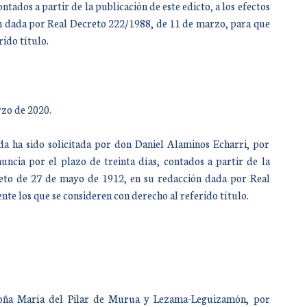
ntados a partir de la publicación de este edicto, a los efectos
ón dada por Real Decreto 222/1988, de 11 de marzo, para que
rido título.
zo de 2020.
a ha sido solicitada por don Daniel Alaminos Echarri, por
uncia por el plazo de treinta días, contados a partir de la
creto de 27 de mayo de 1912, en su redacción dada por Real
te los que se consideren con derecho al referido título.
r doña María del Pilar de Murua y Lezama-Leguizamón, por