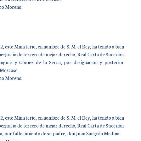
mpo Moreno.
 este Ministerio, en nombre de S. M. el Rey, ha tenido a bien
perjuicio de tercero de mejor derecho, Real Carta de Sucesión
anguas y Gómez de la Serna, por designación y posterior
e Moscoso.
mpo Moreno.
 este Ministerio, en nombre de S. M. el Rey, ha tenido a bien
perjuicio de tercero de mejor derecho, Real Carta de Sucesión
la, por fallecimiento de su padre, don Juan Sangrán Medina.