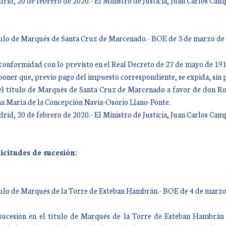
rid, 20 de febrero de 2020.- El Ministro de Justicia, Juan Carlos Ca
ulo de Marqués de Santa Cruz de Marcenado.- BOE de 3 de marzo de
conformidad con lo previsto en el Real Decreto de 27 de mayo de 1912,
poner que, previo pago del impuesto correspondiente, se expida, sin 
el título de Marqués de Santa Cruz de Marcenado a favor de don Ro
a María de la Concepción Navia-Osorio Llano-Ponte.
rid, 20 de febrero de 2020.- El Ministro de Justicia, Juan Carlos Ca
icitudes de sucesión:
ulo de Marqués de la Torre de Esteban Hambrán.- BOE de 4 de marzo
sucesión en el título de Marqués de la Torre de Esteban Hambrán 