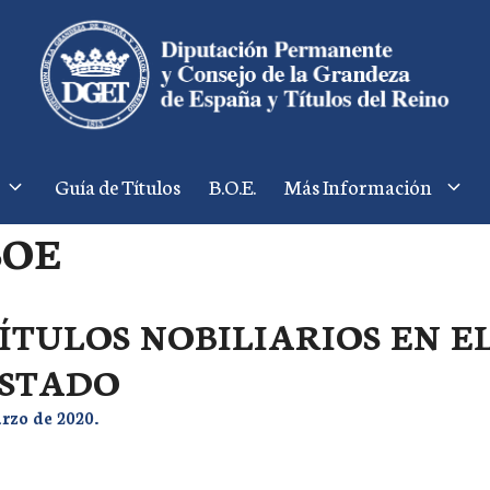
Guía de Títulos
B.O.E.
Más Información
BOE
ÍTULOS NOBILIARIOS EN E
STADO
rzo de 2020.