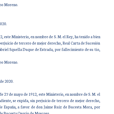
mpo Moreno.
2020.
 este Ministerio, en nombre de S. M. el Rey, ha tenido a bien
perjuicio de tercero de mejor derecho, Real Carta de Sucesión
abriel Squella Duque de Estrada, por fallecimiento de su tío,
mpo Moreno.
de 2020.
de 27 de mayo de 1912, este Ministerio, en nombre de S. M. el
iente, se expida, sin perjuicio de tercero de mejor derecho,
de España, a favor de don Jaime Ruiz de Bucesta Mora, por
 de Bucesta Osorio de Moscoso.