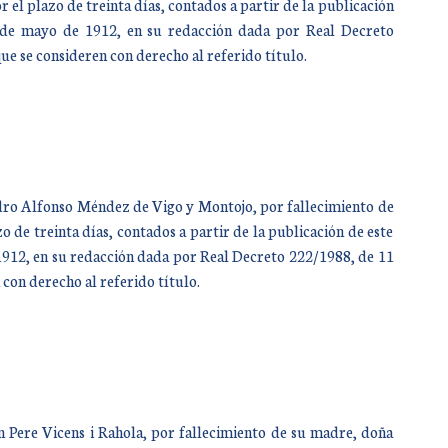
r el plazo de treinta días, contados a partir de la publicación
27 de mayo de 1912, en su redacción dada por Real Decreto
ue se consideren con derecho al referido título.
Pedro Alfonso Méndez de Vigo y Montojo, por fallecimiento de
 de treinta días, contados a partir de la publicación de este
e 1912, en su redacción dada por Real Decreto 222/1988, de 11
con derecho al referido título.
on Pere Vicens i Rahola, por fallecimiento de su madre, doña