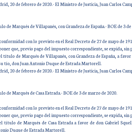
rid, 20 de febrero de 2020.- El Ministro de Justicia, Juan Carlos Ca
ulo de Marqués de Villapanés, con Grandeza de España.- BOE de 3 de
conformidad con lo previsto en el Real Decreto de 27 de mayo de 1912,
poner que, previo pago del impuesto correspondiente, se expida, sin 
el título de Marqués de Villapanés, con Grandeza de España, a favor
su tío, don Juan Antonio Duque de Estrada Martorell.
rid, 20 de febrero de 2020.- El Ministro de Justicia, Juan Carlos Ca
ulo de Marqués de Casa Estrada.- BOE de 3 de marzo de 2020.
conformidad con lo previsto en el Real Decreto de 27 de mayo de 1912,
poner que, previo pago del impuesto correspondiente, se expida, sin 
el título de Marqués de Casa Estrada a favor de don Gabriel Squel
onio Duque de Estrada Martorell.