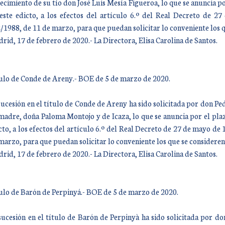
lecimiento de su tío don José Luis Mesía Figueroa, lo que se anuncia po
este edicto, a los efectos del artículo 6.º del Real Decreto de 
/1988, de 11 de marzo, para que puedan solicitar lo conveniente los q
rid, 17 de febrero de 2020.- La Directora, Elisa Carolina de Santos.
ulo de Conde de Areny.- BOE de 5 de marzo de 2020.
sucesión en el título de Conde de Areny ha sido solicitada por don 
madre, doña Paloma Montojo y de Icaza, lo que se anuncia por el plazo
cto, a los efectos del artículo 6.º del Real Decreto de 27 de mayo d
marzo, para que puedan solicitar lo conveniente los que se consideren 
rid, 17 de febrero de 2020.- La Directora, Elisa Carolina de Santos.
ulo de Barón de Perpinyá.- BOE de 5 de marzo de 2020.
sucesión en el título de Barón de Perpinyà ha sido solicitada por d