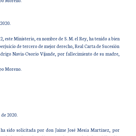
mpo Moreno.
 2020.
 este Ministerio, en nombre de S. M. el Rey, ha tenido a bien
perjuicio de tercero de mejor derecho, Real Carta de Sucesión
drigo Navia-Osorio Vijande, por fallecimiento de su madre,
mpo Moreno.
 de 2020.
ha sido solicitada por don Jaime José Mesía Martínez, por