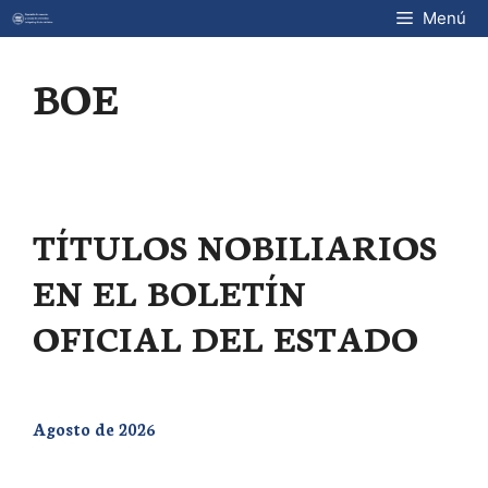
Saltar
Menú
al
contenido
BOE
TÍTULOS NOBILIARIOS
EN EL BOLETÍN
OFICIAL DEL ESTADO
Agosto de 2026