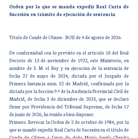
Orden por la que se manda expedir Real Carta de
Sucesión en trámite de ejecución de sentencia
:
Título de Conde de Olmos.- BOE de 4 de agosto de 2026.
De conformidad con lo previsto en el artículo 10 del Real
Decreto de 13 de noviembre de 1922, este Ministerio, en
nombre de S. M. el Rey y en ejecución de la sentencia de
fecha 27 de mayo de 2024, dictada por el Juzgado de
Primera Instancia núm. 52 de Madrid, confirmada por la
dictada por la Sección 9.ª de la Audiencia Provincial Civil de
Madrid, de fecha 3 de diciembre de 2025, que se declaró
firme por Providencia del Tribunal Supremo, de fecha 17
de junio de 2026, ha tenido a bien disponer:
Primero. Revocar la Orden de 2 de octubre de 1984, por la
que se mandó expedir Real Carta de Sucesión en el título de
Conde de Olmos a favor de doña María Josefa Chepita