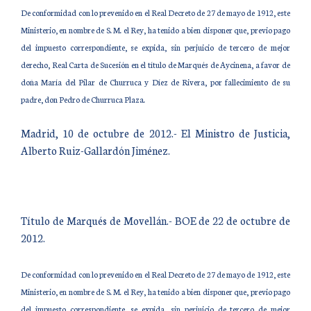
De conformidad con lo prevenido en el Real Decreto de 27 de mayo de 1912, este
Ministerio, en nombre de S. M. el Rey, ha tenido a bien disponer que, previo pago
del impuesto correspondiente, se expida, sin perjuicio de tercero de mejor
derecho, Real Carta de Sucesión en el título de Marqués de Aycinena, a favor de
doña María del Pilar de Churruca y Díez de Rivera, por fallecimiento de su
padre, don Pedro de Churruca Plaza.
Madrid, 10 de octubre de 2012.- El Ministro de Justicia,
Alberto Ruiz-Gallardón Jiménez.
Título de Marqués de Movellán.- BOE de 22 de octubre de
2012.
De conformidad con lo prevenido en el Real Decreto de 27 de mayo de 1912, este
Ministerio, en nombre de S. M. el Rey, ha tenido a bien disponer que, previo pago
del impuesto correspondiente, se expida, sin perjuicio de tercero de mejor