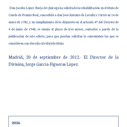
Don Jacobo López Barja de Quiroga ha solicitado la rehabilitación en el título de
Conde de Premio Real, concedido a don José Antonio de Lavalle y Cortés en 14 de
enero de 1782, y en cumplimiento de lo dispuesto en el artículo 4º del Decreto de
4 de junio de 1948, se señala el plazo de tres meses, contados a partir de la
publicación de este edicto, para que puedan solicitar lo conveniente los que se
consideren con derecho al referido título.
Madrid, 20 de septiembre de 2012.- El Director de la
División, Jorge García-Figueras López.
2026