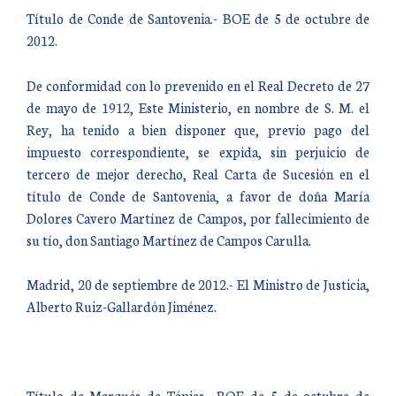
Título de Conde de Santovenia.- BOE de 5 de octubre de
2012.
De conformidad con lo prevenido en el Real Decreto de 27
de mayo de 1912, Este Ministerio, en nombre de S. M. el
Rey, ha tenido a bien disponer que, previo pago del
impuesto correspondiente, se expida, sin perjuicio de
tercero de mejor derecho, Real Carta de Sucesión en el
título de Conde de Santovenia, a favor de doña María
Dolores Cavero Martínez de Campos, por fallecimiento de
su tío, don Santiago Martínez de Campos Carulla.
Madrid, 20 de septiembre de 2012.- El Ministro de Justicia,
Alberto Ruiz-Gallardón Jiménez.
Título de Marqués de Tápies.- BOE de 5 de octubre de