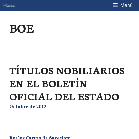
Saltar
Menú
al
contenido
BOE
TÍTULOS NOBILIARIOS
EN EL BOLETÍN
OFICIAL DEL ESTADO
Octubre de 2012
Reales Cartas de Sucesión: