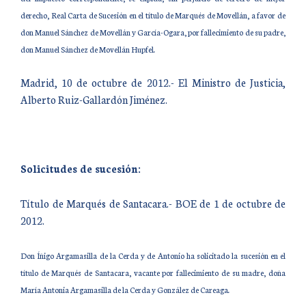
derecho, Real Carta de Sucesión en el título de Marqués de Movellán, a favor de
don Manuel Sánchez de Movellán y García-Ogara, por fallecimiento de su padre,
don Manuel Sánchez de Movellán Hupfel.
Madrid, 10 de octubre de 2012.- El Ministro de Justicia,
Alberto Ruiz-Gallardón Jiménez.
Solicitudes de sucesión:
Título de Marqués de Santacara.- BOE de 1 de octubre de
2012.
Don Íñigo Argamasilla de la Cerda y de Antonio ha solicitado la sucesión en el
título de Marqués de Santacara, vacante por fallecimiento de su madre, doña
María Antonia Argamasilla de la Cerda y González de Careaga.