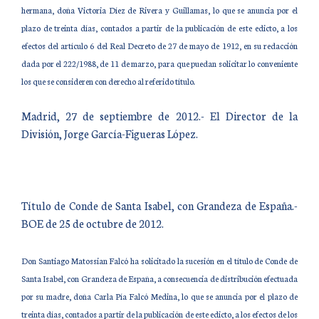
hermana, doña Victoria Díez de Rivera y Guillamas, lo que se anuncia por el
plazo de treinta días, contados a partir de la publicación de este edicto, a los
efectos del artículo 6 del Real Decreto de 27 de mayo de 1912, en su redacción
dada por el 222/1988, de 11 de marzo, para que puedan solicitar lo conveniente
los que se consideren con derecho al referido título.
Madrid, 27 de septiembre de 2012.- El Director de la
División, Jorge García-Figueras López.
Título de Conde de Santa Isabel, con Grandeza de España.-
BOE de 25 de octubre de 2012.
Don Santiago Matossian Falcó ha solicitado la sucesión en el título de Conde de
Santa Isabel, con Grandeza de España, a consecuencia de distribución efectuada
por su madre, doña Carla Pía Falcó Medina, lo que se anuncia por el plazo de
treinta días, contados a partir de la publicación de este edicto, a los efectos de los