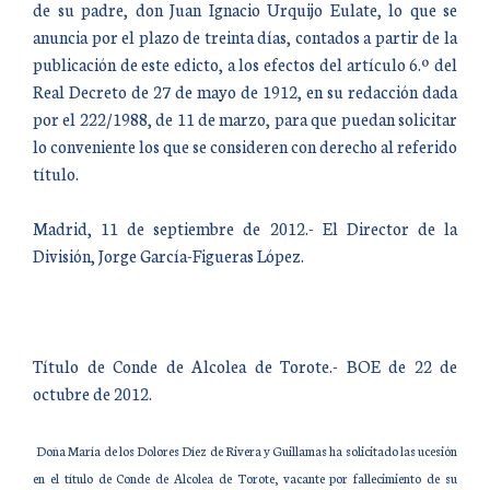
de su padre, don Juan Ignacio Urquijo Eulate, lo que se
anuncia por el plazo de treinta días, contados a partir de la
publicación de este edicto, a los efectos del artículo 6.º del
Real Decreto de 27 de mayo de 1912, en su redacción dada
por el 222/1988, de 11 de marzo, para que puedan solicitar
lo conveniente los que se consideren con derecho al referido
título.
Madrid, 11 de septiembre de 2012.- El Director de la
División, Jorge García-Figueras López.
Título de Conde de Alcolea de Torote.- BOE de 22 de
octubre de 2012.
Doña María de los Dolores Díez de Rivera y Guillamas ha solicitado las ucesión
en el título de Conde de Alcolea de Torote, vacante por fallecimiento de su