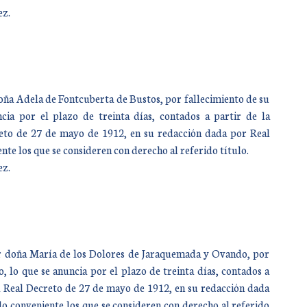
ez.
doña Adela de Fontcuberta de Bustos, por fallecimiento de su
ia por el plazo de treinta días, contados a partir de la
creto de 27 de mayo de 1912, en su redacción dada por Real
te los que se consideren con derecho al referido título.
ez.
por doña María de los Dolores de Jaraquemada y Ovando, por
lo que se anuncia por el plazo de treinta días, contados a
 del Real Decreto de 27 de mayo de 1912, en su redacción dada
o conveniente los que se consideren con derecho al referido