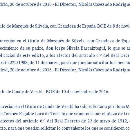
rid, 20 de octubre de 2016.- El Director, Nicolás Cabezudo Rodrígu
ulo de Marqués de Silvela, con Grandeza de España. BOE de 8 de nov
sucesión en el título de Marqués de Silvela, con Grandeza de Españ
lecimiento de su padre, don Jorge Silvela Barcaiztegui, lo que se a
licación de este edicto, a los efectos del artículo 6.º del Real D
reto 222/1988, de 11 de marzo, para que puedan solicitar lo convenien
rid, 20 de octubre de 2016.- El Director, Nicolás Cabezudo Rodrígu
ulo de Conde de Verdú.- BOE de 10 de noviembre de 2016.
sucesión en el título de Conde de Verdú ha sido solicitada por doña M
a Carmen Fagalde Luca de Tena, lo que se anuncia por el plazo de trein
 efectos del artículo 6.º del Real Decreto de 27 de mayo de 1912,
zo, para que puedan solicitar lo conveniente los que se consideren co