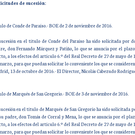
icitudes de sucesión:
ulo de Conde de Paraíso.- BOE de 2 de noviembre de 2016.
sucesión en el título de Conde del Paraíso ha sido solicitada por
re, don Fernando Márquez y Patiño, lo que se anuncia por el plazo d
cto, a los efectos del artículo 6.º del Real Decreto de 27 de mayo d
marzo, para que puedan solicitar lo conveniente los que se consideren 
rid, 13 de octubre de 2016.- El Director, Nicolás Cabezudo Rodrígu
ulo de Marqués de San Gregorio.- BOE de 3 de noviembre de 2016.
sucesión en el título de Marqués de San Gregorio ha sido solicitada
su padre, don Tomás de Corral y Mena, lo que se anuncia por el plazo
cto, a los efectos del artículo 6.º del Real Decreto de 27 de mayo d
marzo, para que puedan solicitar lo conveniente los que se consideren 