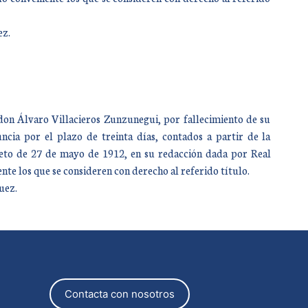
ez.
r don Álvaro Villacieros Zunzunegui, por fallecimiento de su
ncia por el plazo de treinta días, contados a partir de la
creto de 27 de mayo de 1912, en su redacción dada por Real
te los que se consideren con derecho al referido título.
uez.
Contacta con nosotros