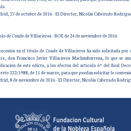
ulo.
rid, 27 de octubre de 2016.- El Director, Nicolás Cabezudo Rodrígu
ulo de Conde de Villacieros.- BOE de 24 de noviembre de 2016.
sucesión en el título de Conde de Villacieros ha sido solicitada po
re, don Francisco Javier Villacieros Machimbarrena, lo que se anu
licación de este edicto, a los efectos del artículo 6º del Real De
reto 222/1988, de 11 de marzo, para que puedan solicitar lo convenien
rid, 8 de noviembre de 2016.- El Director, Nicolás Cabezudo Rodríg