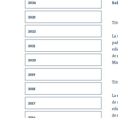
Sol
2024
2023
Tít
2022
La 
pad
2021
edi
de 
2020
Mad
2019
Tít
2018
La 
de 
2017
edi
de 
2016