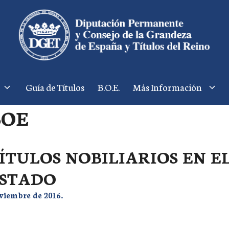
Guía de Títulos
B.O.E.
Más Información
BOE
ÍTULOS NOBILIARIOS EN E
STADO
viembre de 2016.