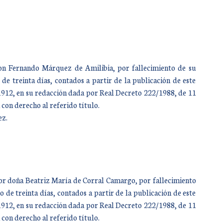
 don Fernando Márquez de Amilibia, por fallecimiento de su
e treinta días, contados a partir de la publicación de este
e 1912, en su redacción dada por Real Decreto 222/1988, de 11
con derecho al referido título.
ez.
 por doña Beatriz María de Corral Camargo, por fallecimiento
 de treinta días, contados a partir de la publicación de este
e 1912, en su redacción dada por Real Decreto 222/1988, de 11
con derecho al referido título.