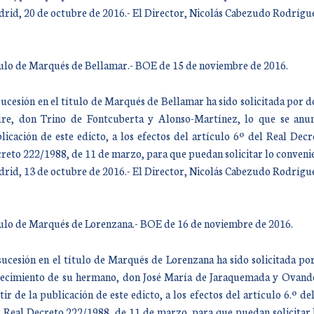
rid, 20 de octubre de 2016.- El Director, Nicolás Cabezudo Rodrígu
ulo de Marqués de Bellamar.- BOE de 15 de noviembre de 2016.
sucesión en el título de Marqués de Bellamar ha sido solicitada por 
re, don Trino de Fontcuberta y Alonso-Martínez, lo que se anunc
licación de este edicto, a los efectos del artículo 6º del Real De
reto 222/1988, de 11 de marzo, para que puedan solicitar lo convenien
rid, 13 de octubre de 2016.- El Director, Nicolás Cabezudo Rodrígu
ulo de Marqués de Lorenzana.- BOE de 16 de noviembre de 2016.
sucesión en el título de Marqués de Lorenzana ha sido solicitada 
lecimiento de su hermano, don José María de Jaraquemada y Ovando, 
tir de la publicación de este edicto, a los efectos del artículo 6.º
 Real Decreto 222/1988, de 11 de marzo, para que puedan solicitar l