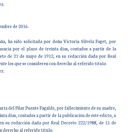
ez.
iembre de 2016.
a, ha sido solicitada por doña Victoria Silvela Faget, por
nuncia por el plazo de treinta días, contados a partir de la
ecreto de 27 de mayo de 1912, en su redacción dada por Real
te los que se consideren con derecho al referido título.
ez.
aría del Pilar Puente Fagalde, por fallecimiento de su madre,
ta días, contados a partir de la publicación de este edicto, a
 en su redacción dada por Real Decreto 222/1988, de 11 de
n derecho al referido título.