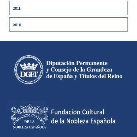
2011
2010