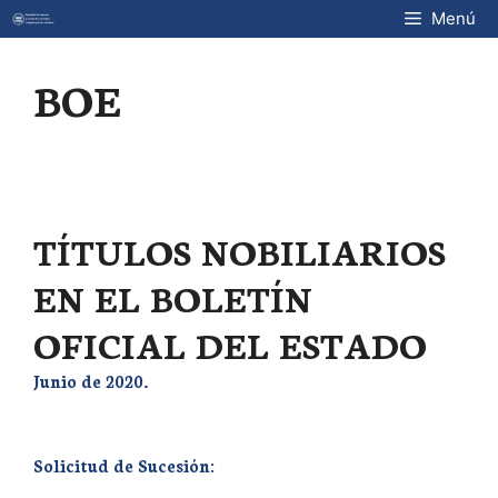
Saltar
Menú
al
contenido
BOE
TÍTULOS NOBILIARIOS
EN EL BOLETÍN
OFICIAL DEL ESTADO
Junio de 2020.
Solicitud de Sucesión: