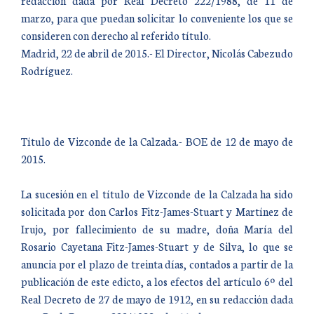
redacción dada por Real Decreto 222/1988, de 11 de
marzo, para que puedan solicitar lo conveniente los que se
consideren con derecho al referido título.
Madrid, 22 de abril de 2015.- El Director, Nicolás Cabezudo
Rodríguez.
Título de Vizconde de la Calzada.- BOE de 12 de mayo de
2015.
La sucesión en el título de Vizconde de la Calzada ha sido
solicitada por don Carlos Fitz-James-Stuart y Martínez de
Irujo, por fallecimiento de su madre, doña María del
Rosario Cayetana Fitz-James-Stuart y de Silva, lo que se
anuncia por el plazo de treinta días, contados a partir de la
publicación de este edicto, a los efectos del artículo 6º del
Real Decreto de 27 de mayo de 1912, en su redacción dada