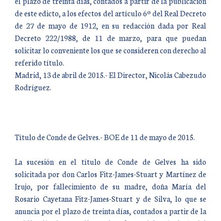
el plazo de treinta días, contados a partir de la publicación
de este edicto, a los efectos del artículo 6º del Real Decreto
de 27 de mayo de 1912, en su redacción dada por Real
Decreto 222/1988, de 11 de marzo, para que puedan
solicitar lo conveniente los que se consideren con derecho al
referido título.
Madrid, 13 de abril de 2015.- El Director, Nicolás Cabezudo
Rodríguez.
Título de Conde de Gelves.- BOE de 11 de mayo de 2015.
La sucesión en el título de Conde de Gelves ha sido
solicitada por don Carlos Fitz-James-Stuart y Martínez de
Irujo, por fallecimiento de su madre, doña María del
Rosario Cayetana Fitz-James-Stuart y de Silva, lo que se
anuncia por el plazo de treinta días, contados a partir de la