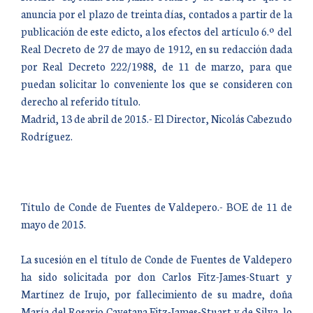
anuncia por el plazo de treinta días, contados a partir de la
publicación de este edicto, a los efectos del artículo 6.º del
Real Decreto de 27 de mayo de 1912, en su redacción dada
por Real Decreto 222/1988, de 11 de marzo, para que
puedan solicitar lo conveniente los que se consideren con
derecho al referido título.
Madrid, 13 de abril de 2015.- El Director, Nicolás Cabezudo
Rodríguez.
Título de Conde de Fuentes de Valdepero.- BOE de 11 de
mayo de 2015.
La sucesión en el título de Conde de Fuentes de Valdepero
ha sido solicitada por don Carlos Fitz-James-Stuart y
Martínez de Irujo, por fallecimiento de su madre, doña
María del Rosario Cayetana Fitz-James-Stuart y de Silva, lo