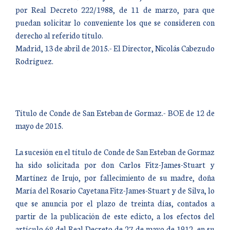
por Real Decreto 222/1988, de 11 de marzo, para que
puedan solicitar lo conveniente los que se consideren con
derecho al referido título.
Madrid, 13 de abril de 2015.- El Director, Nicolás Cabezudo
Rodríguez.
Título de Conde de San Esteban de Gormaz.- BOE de 12 de
mayo de 2015.
La sucesión en el título de Conde de San Esteban de Gormaz
ha sido solicitada por don Carlos Fitz-James-Stuart y
Martínez de Irujo, por fallecimiento de su madre, doña
María del Rosario Cayetana Fitz-James-Stuart y de Silva, lo
que se anuncia por el plazo de treinta días, contados a
partir de la publicación de este edicto, a los efectos del
artículo 6º del Real Decreto de 27 de mayo de 1912, en su