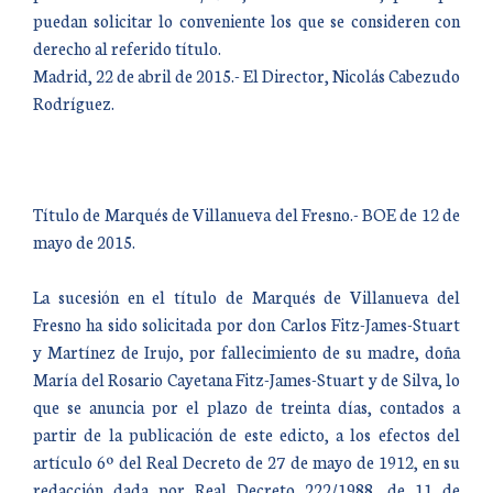
puedan solicitar lo conveniente los que se consideren con
derecho al referido título.
Madrid, 22 de abril de 2015.- El Director, Nicolás Cabezudo
Rodríguez.
Título de Marqués de Villanueva del Fresno.- BOE de 12 de
mayo de 2015.
La sucesión en el título de Marqués de Villanueva del
Fresno ha sido solicitada por don Carlos Fitz-James-Stuart
y Martínez de Irujo, por fallecimiento de su madre, doña
María del Rosario Cayetana Fitz-James-Stuart y de Silva, lo
que se anuncia por el plazo de treinta días, contados a
partir de la publicación de este edicto, a los efectos del
artículo 6º del Real Decreto de 27 de mayo de 1912, en su
redacción dada por Real Decreto 222/1988, de 11 de