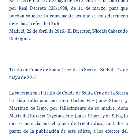
Real Decreto de 27 de mayo de 1912, en su redacción dada
por Real Decreto 222/1988, de 11 de marzo, para que
puedan solicitar lo conveniente los que se consideren con
derecho al referido título.
Madrid, 22 de abril de 2015.- El Director, Nicolás Cabezudo
Rodríguez.
Título de Conde de Santa Cruz de la Sierra.- BOE de 12 de
mayo de 2015.
La sucesión en el título de Conde de Santa Cruz de la Sierra
ha sido solicitada por don Carlos Fitz-James-Stuart y
Martínez de Irujo, por fallecimiento de su madre, doña
María del Rosario Cayetana Fitz-James-Stuart y de Silva, lo
que se anuncia por el plazo de treinta días, contados a
partir de la publicación de este edicto, a los efectos del