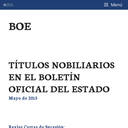
Saltar
Menú
al
contenido
BOE
TÍTULOS NOBILIARIOS
EN EL BOLETÍN
OFICIAL DEL ESTADO
Mayo de 2015
Reales Cartas de Sucesión: