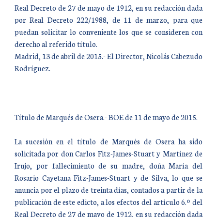
Real Decreto de 27 de mayo de 1912, en su redacción dada
por Real Decreto 222/1988, de 11 de marzo, para que
puedan solicitar lo conveniente los que se consideren con
derecho al referido título.
Madrid, 13 de abril de 2015.- El Director, Nicolás Cabezudo
Rodríguez.
Título de Marqués de Osera.- BOE de 11 de mayo de 2015.
La sucesión en el título de Marqués de Osera ha sido
solicitada por don Carlos Fitz-James-Stuart y Martínez de
Irujo, por fallecimiento de su madre, doña María del
Rosario Cayetana Fitz-James-Stuart y de Silva, lo que se
anuncia por el plazo de treinta días, contados a partir de la
publicación de este edicto, a los efectos del artículo 6.º del
Real Decreto de 27 de mayo de 1912, en su redacción dada