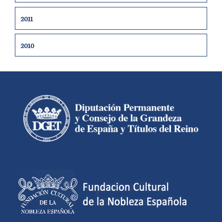
2011
2010