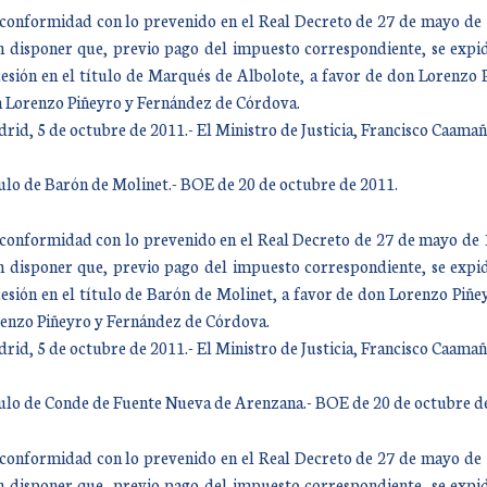
conformidad con lo prevenido en el Real Decreto de 27 de mayo de 19
n disponer que, previo pago del impuesto correspondiente, se expid
esión en el título de Marqués de Albolote, a favor de don Lorenzo 
 Lorenzo Piñeyro y Fernández de Córdova.
rid, 5 de octubre de 2011.- El Ministro de Justicia, Francisco Caam
ulo de Barón de Molinet.- BOE de 20 de octubre de 2011.
conformidad con lo prevenido en el Real Decreto de 27 de mayo de 19
n disponer que, previo pago del impuesto correspondiente, se expid
esión en el título de Barón de Molinet, a favor de don Lorenzo Piñe
enzo Piñeyro y Fernández de Córdova.
rid, 5 de octubre de 2011.- El Ministro de Justicia, Francisco Caam
ulo de Conde de Fuente Nueva de Arenzana.- BOE de 20 de octubre d
conformidad con lo prevenido en el Real Decreto de 27 de mayo de 19
n disponer que, previo pago del impuesto correspondiente, se expid