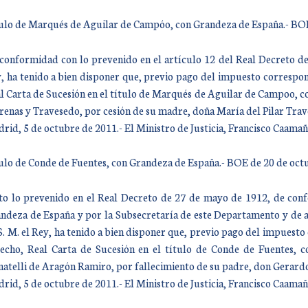
ulo de Marqués de Aguilar de Campóo, con Grandeza de España.- BOE
conformidad con lo prevenido en el artículo 12 del Real Decreto de
, ha tenido a bien disponer que, previo pago del impuesto correspond
l Carta de Sucesión en el título de Marqués de Aguilar de Campoo, co
enas y Travesedo, por cesión de su madre, doña María del Pilar Trav
rid, 5 de octubre de 2011.- El Ministro de Justicia, Francisco Caam
ulo de Conde de Fuentes, con Grandeza de España.- BOE de 20 de oct
to lo prevenido en el Real Decreto de 27 de mayo de 1912, de conf
ndeza de España y por la Subsecretaría de este Departamento y de a
S. M. el Rey, ha tenido a bien disponer que, previo pago del impuesto 
echo, Real Carta de Sucesión en el título de Conde de Fuentes, c
natelli de Aragón Ramiro, por fallecimiento de su padre, don Gerard
rid, 5 de octubre de 2011.- El Ministro de Justicia, Francisco Caam