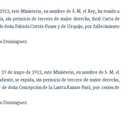
12, este Ministerio, en nombre de S. M. el Rey, ha tenido a
a, sin perjuicio de tercero de mejor derecho, Real Carta de
 de doña Fabiola Cortés-Funes y de Urquijo, por fallecimiento
año Domínguez.
 27 de mayo de 1912, este Ministerio, en nombre de S. M. el
iente, se expida, sin perjuicio de tercero de mejor derecho,
r de doña Concepción de la Lastra Ramos-Paúl, por cesión de
año Domínguez.