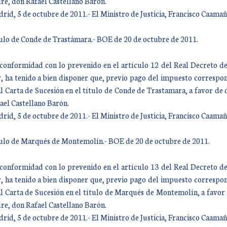
re, don Rafael Castellano Barón.
rid, 5 de octubre de 2011.- El Ministro de Justicia, Francisco Caam
ulo de Conde de Trastámara.- BOE de 20 de octubre de 2011.
conformidad con lo prevenido en el artículo 12 del Real Decreto de
, ha tenido a bien disponer que, previo pago del impuesto correspond
l Carta de Sucesión en el título de Conde de Trastamara, a favor de 
ael Castellano Barón.
rid, 5 de octubre de 2011.- El Ministro de Justicia, Francisco Caam
ulo de Marqués de Montemolín.- BOE de 20 de octubre de 2011.
conformidad con lo prevenido en el artículo 13 del Real Decreto de
, ha tenido a bien disponer que, previo pago del impuesto correspond
l Carta de Sucesión en el título de Marqués de Montemolín, a favor 
re, don Rafael Castellano Barón.
rid, 5 de octubre de 2011.- El Ministro de Justicia, Francisco Caam