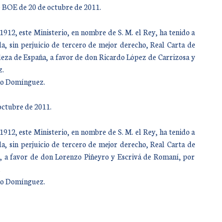
- BOE de 20 de octubre de 2011.
12, este Ministerio, en nombre de S. M. el Rey, ha tenido a
a, sin perjuicio de tercero de mejor derecho, Real Carta de
ndeza de España, a favor de don Ricardo López de Carrizosa y
z.
año Domínguez.
octubre de 2011.
12, este Ministerio, en nombre de S. M. el Rey, ha tenido a
a, sin perjuicio de tercero de mejor derecho, Real Carta de
, a favor de don Lorenzo Piñeyro y Escrivá de Romaní, por
.
año Domínguez.