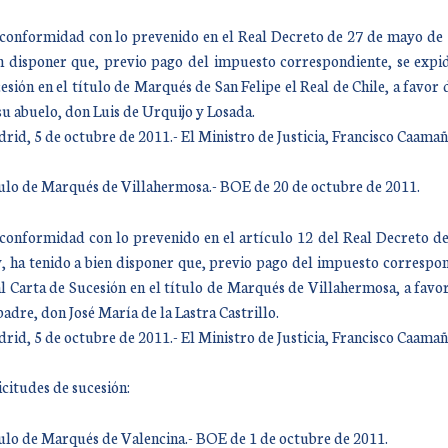
conformidad con lo prevenido en el Real Decreto de 27 de mayo de 19
n disponer que, previo pago del impuesto correspondiente, se expid
esión en el título de Marqués de San Felipe el Real de Chile, a favor
su abuelo, don Luis de Urquijo y Losada.
rid, 5 de octubre de 2011.- El Ministro de Justicia, Francisco Caam
ulo de Marqués de Villahermosa.- BOE de 20 de octubre de 2011.
conformidad con lo prevenido en el artículo 12 del Real Decreto de
, ha tenido a bien disponer que, previo pago del impuesto correspond
l Carta de Sucesión en el título de Marqués de Villahermosa, a favo
padre, don José María de la Lastra Castrillo.
rid, 5 de octubre de 2011.- El Ministro de Justicia, Francisco Caam
icitudes de sucesión:
ulo de Marqués de Valencina.- BOE de 1 de octubre de 2011.