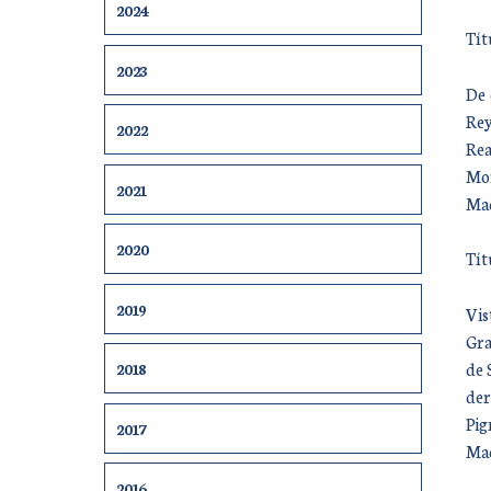
2024
Tít
2023
De 
Rey
2022
Rea
Mor
2021
Mad
2020
Tít
2019
Vis
Gra
de 
2018
der
Pig
2017
Mad
2016