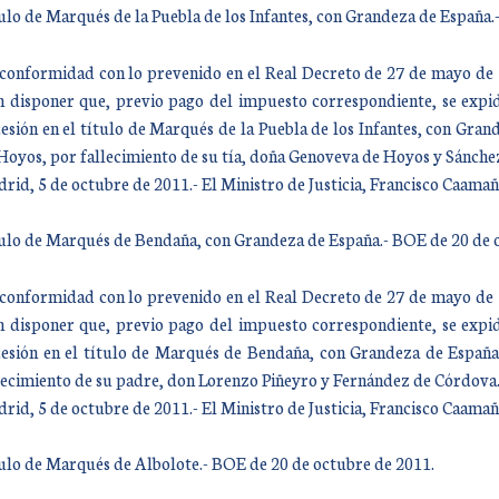
ulo de Marqués de la Puebla de los Infantes, con Grandeza de España.
conformidad con lo prevenido en el Real Decreto de 27 de mayo de 19
n disponer que, previo pago del impuesto correspondiente, se expid
esión en el título de Marqués de la Puebla de los Infantes, con Gra
Hoyos, por fallecimiento de su tía, doña Genoveva de Hoyos y Sánche
rid, 5 de octubre de 2011.- El Ministro de Justicia, Francisco Caam
ulo de Marqués de Bendaña, con Grandeza de España.- BOE de 20 de 
conformidad con lo prevenido en el Real Decreto de 27 de mayo de 19
n disponer que, previo pago del impuesto correspondiente, se expid
esión en el título de Marqués de Bendaña, con Grandeza de España
lecimiento de su padre, don Lorenzo Piñeyro y Fernández de Córdova
rid, 5 de octubre de 2011.- El Ministro de Justicia, Francisco Caam
ulo de Marqués de Albolote.- BOE de 20 de octubre de 2011.