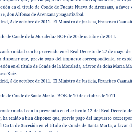
esión en el título de Conde de Fuente Nueva de Arenzana, a favor 
re, don Alfonso de Arenzana y Sagastizábal.
rid, 5 de octubre de 2011.- El Ministro de Justicia, Francisco Caam
ulo de Conde de la Moraleda.- BOE de 20 de octubre de 2011.
conformidad con lo prevenido en el Real Decreto de 27 de mayo de 19
n disponer que, previo pago del impuesto correspondiente, se expid
esión en el título de Conde de la Moraleda, a favor de doña María Ma
assi Ruiz.
rid, 5 de octubre de 2011.- El Ministro de Justicia, Francisco Caam
ulo de Conde de Santa Marta.- BOE de 20 de octubre de 2011.
conformidad con lo prevenido en el artículo 13 del Real Decreto de
, ha tenido a bien disponer que, previo pago del impuesto correspond
l Carta de Sucesión en el título de Conde de Santa Marta, a favor d