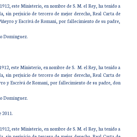
12, este Ministerio, en nombre de S. M. el Rey, ha tenido a
a, sin perjuicio de tercero de mejor derecho, Real Carta de
Piñeyro y Escrivá de Romaní, por fallecimiento de su padre,
año Domínguez.
12, este Ministerio, en nombre de S. M. el Rey, ha tenido a
a, sin perjuicio de tercero de mejor derecho, Real Carta de
yro y Escrivá de Romaní, por fallecimiento de su padre, don
año Domínguez.
e 2011.
12, este Ministerio, en nombre de S. M. el Rey, ha tenido a
a, sin perjuicio de tercero de mejor derecho, Real Carta de