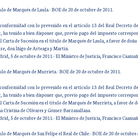
ulo de Marqués de Laula.- BOE de 20 de octubre de 2011.
conformidad con lo prevenido en el artículo 13 del Real Decreto de
, ha tenido a bien disponer que, previo pago del impuesto correspond
l Carta de Sucesión en el título de Marqués de Laula, a favor de doña
re, don Íñigo de Arteaga y Martín.
rid, 5 de octubre de 2011.- El Ministro de Justicia, Francisco Caam
ulo de Marqués de Murrieta.- BOE de 20 de octubre de 2011.
conformidad con lo prevenido en el artículo 13 del Real Decreto de
, ha tenido a bien disponer que, previo pago del impuesto correspond
l Carta de Sucesión en el título de Marqués de Murrieta, a favor de d
a Cristina de Olivares y Gómez-Barzanallana.
rid, 5 de octubre de 2011.- El Ministro de Justicia, Francisco Caam
ulo de Marqués de San Felipe el Real de Chile.- BOE de 20 de octubre 