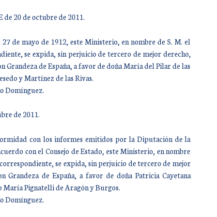
 de 20 de octubre de 2011.
 27 de mayo de 1912, este Ministerio, en nombre de S. M. el
iente, se expida, sin perjuicio de tercero de mejor derecho,
n Grandeza de España, a favor de doña María del Pilar de las
esedo y Martínez de las Rivas.
año Domínguez.
ubre de 2011.
ormidad con los informes emitidos por la Diputación de la
cuerdo con el Consejo de Estado, este Ministerio, en nombre
correspondiente, se expida, sin perjuicio de tercero de mejor
on Grandeza de España, a favor de doña Patricia Cayetana
o María Pignatelli de Aragón y Burgos.
año Domínguez.