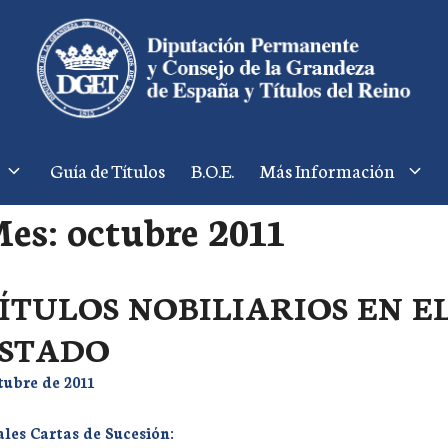
Guía de Títulos
B.O.E.
Más Información
es:
octubre 2011
ÍTULOS NOBILIARIOS EN E
STADO
tubre de 2011
les Cartas de Sucesión: