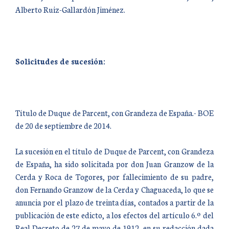
Alberto Ruiz-Gallardón Jiménez.
Solicitudes de sucesión:
Título de Duque de Parcent, con Grandeza de España.- BOE
de 20 de septiembre de 2014.
La sucesión en el título de Duque de Parcent, con Grandeza
de España, ha sido solicitada por don Juan Granzow de la
Cerda y Roca de Togores, por fallecimiento de su padre,
don Fernando Granzow de la Cerda y Chaguaceda, lo que se
anuncia por el plazo de treinta días, contados a partir de la
publicación de este edicto, a los efectos del artículo 6.º del
Real Decreto de 27 de mayo de 1912, en su redacción dada