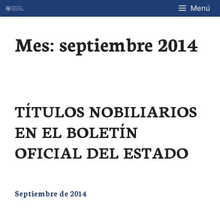
Saltar
Menú
al
contenido
Mes:
septiembre 2014
TÍTULOS NOBILIARIOS
EN EL BOLETÍN
OFICIAL DEL ESTADO
Septiembre de 2014