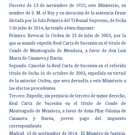
Decreto de 13 de noviembre de 1922, este Ministerio, en
nombre de S. M. el Rey y en ejecución de la sentencia firme
dictada por la Sala Primera del Tribunal Supremo, de fecha
7 de julio de 2014, ha tenido a bien disponer:
Primero. Revocar la Orden de 25 de julio de 2003, por la
que se mandó expedir Real Carta de Sucesión en el título de
Conde de Monteagudo de Mendoza, a favor de don Luis
María de Casanova y Barón.
Segundo. Cancelar la Real Carta de Sucesión en el referido
título de fecha 16 de octubre de 2003, expedida en virtud
de la anterior Orden, que será devuelta a este Ministerio a
los efectos procedentes.
Tercero. Expedir, sin perjuicio de tercero de mejor derecho,
Real Carta de Sucesión en el título de Conde de
Monteagudo de Mendoza, a favor de doña Pilar-Paloma de
Casanova y Barón, previo pago del impuesto
correspondiente.
Madrid, 15 de septiembre de 2014.- El Ministro de Justicia,