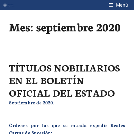
Saltar
Menú
al
contenido
Mes:
septiembre 2020
TÍTULOS NOBILIARIOS
EN EL BOLETÍN
OFICIAL DEL ESTADO
Septiembre de 2020.
Órdenes por las que se manda expedir Reales
Cartas de Sucesión: