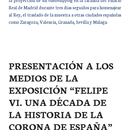
la proyección de un
videomapping
en la fachada del Palacio
Real de Madrid durante tres días seguidos para homenajear
al Rey, el traslado de la muestra a otras ciudades españolas
como Zaragoza, Valencia, Granada, Sevilla y Málaga.
PRESENTACIÓN A LOS
MEDIOS DE LA
EXPOSICIÓN “FELIPE
VI. UNA DÉCADA DE
LA HISTORIA DE LA
CORONA DE ESPAÑA”