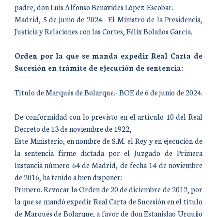
padre, don Luis Alfonso Benavides López-Escobar.
Madrid, 5 de junio de 2024.- El Ministro de la Presidencia,
Justicia y Relaciones con las Cortes, Félix Bolaños García.
Orden por la que se manda expedir Real Carta de
Sucesión en trámite de ejecución de sentencia:
Título de Marqués de Bolarque.- BOE de 6 de junio de 2024.
De conformidad con lo previsto en el artículo 10 del Real
Decreto de 13 de noviembre de 1922,
Este Ministerio, en nombre de S.M. el Rey y en ejecución de
la sentencia firme dictada por el Juzgado de Primera
Instancia número 64 de Madrid, de fecha 14 de noviembre
de 2016, ha tenido a bien disponer:
Primero. Revocar la Orden de 20 de diciembre de 2012, por
la que se mandó expedir Real Carta de Sucesión en el título
de Marqués de Bolarque, a favor de don Estanislao Urquijo