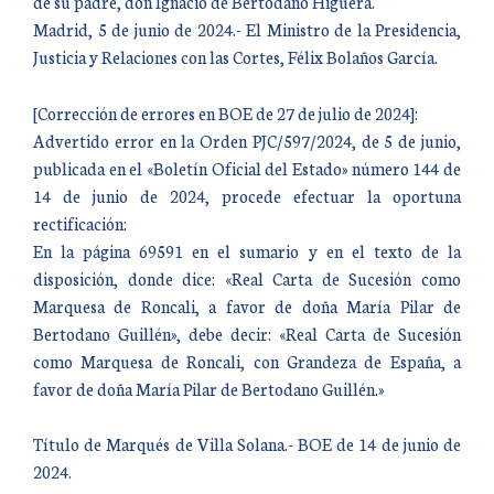
de su padre, don Ignacio de Bertodano Higuera.
Madrid, 5 de junio de 2024.- El Ministro de la Presidencia,
Justicia y Relaciones con las Cortes, Félix Bolaños García.
[Corrección de errores en BOE de 27 de julio de 2024]:
Advertido error en la Orden PJC/597/2024, de 5 de junio,
publicada en el «Boletín Oficial del Estado» número 144 de
14 de junio de 2024, procede efectuar la oportuna
rectificación:
En la página 69591 en el sumario y en el texto de la
disposición, donde dice: «Real Carta de Sucesión como
Marquesa de Roncali, a favor de doña María Pilar de
Bertodano Guillén», debe decir: «Real Carta de Sucesión
como Marquesa de Roncali, con Grandeza de España, a
favor de doña María Pilar de Bertodano Guillén.»
Título de Marqués de Villa Solana.- BOE de 14 de junio de
2024.