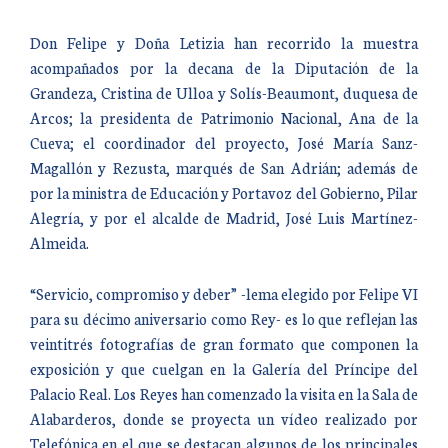
Don Felipe y Doña Letizia han recorrido la muestra
acompañados por la decana de la Diputación de la
Grandeza, Cristina de Ulloa y Solís-Beaumont, duquesa de
Arcos; la presidenta de Patrimonio Nacional, Ana de la
Cueva; el coordinador del proyecto, José María Sanz-
Magallón y Rezusta, marqués de San Adrián; además de
por la ministra de Educación y Portavoz del Gobierno, Pilar
Alegría, y por el alcalde de Madrid, José Luis Martínez-
Almeida.
“Servicio, compromiso y deber” -lema elegido por Felipe VI
para su décimo aniversario como Rey- es lo que reflejan las
veintitrés fotografías de gran formato que componen la
exposición y que cuelgan en la Galería del Príncipe del
Palacio Real. Los Reyes han comenzado la visita en la Sala de
Alabarderos, donde se proyecta un vídeo realizado por
Telefónica en el que se destacan algunos de los principales