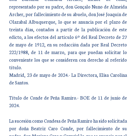
representado por su padre, don Gonçalo Nuno de Almeida
Archer, por fallecimiento de su abuelo, don José Joaquín de
Olazabal Albuquerque, lo que se anuncia por el plazo de
treinta días, contados a partir de la publicación de este
edicto, a los efectos del artículo 6º del Real Decreto de 27
de mayo de 1912, en su redacción dada por Real Decreto
222/1988, de 11 de marzo, para que puedan solicitar lo
conveniente los que se consideren con derecho al referido
título.
Madrid, 23 de mayo de 2024.- La Directora, Elisa Carolina
de Santos.
Título de Conde de Peña Ramiro.- BOE de 11 de junio de
2024.
La sucesión como Condesa de Peña Ramiro ha sido solicitada
por doña Beatriz Caro Conde, por fallecimiento de su
padre, don Mariano Caro y Carvajal lo que se anuncia por el