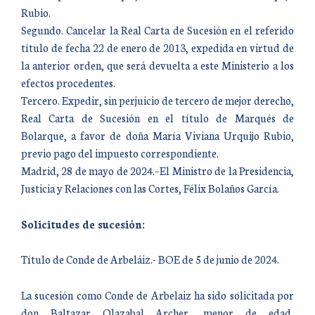
Rubio.
Segundo. Cancelar la Real Carta de Sucesión en el referido
título de fecha 22 de enero de 2013, expedida en virtud de
la anterior orden, que será devuelta a este Ministerio a los
efectos procedentes.
Tercero. Expedir, sin perjuicio de tercero de mejor derecho,
Real Carta de Sucesión en el título de Marqués de
Bolarque, a favor de doña María Viviana Urquijo Rubio,
previo pago del impuesto correspondiente.
Madrid, 28 de mayo de 2024.–El Ministro de la Presidencia,
Justicia y Relaciones con las Cortes, Félix Bolaños García.
Solicitudes de sucesión:
Título de Conde de Arbeláiz.- BOE de 5 de junio de 2024.
La sucesión como Conde de Arbelaiz ha sido solicitada por
don Baltazar Olazabal Archer, menor de edad,