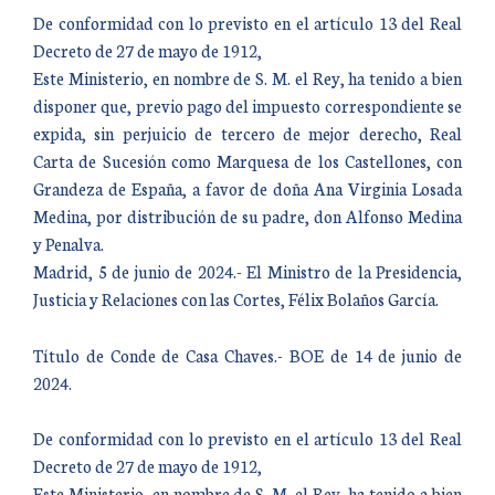
De conformidad con lo previsto en el artículo 13 del Real
Decreto de 27 de mayo de 1912,
Este Ministerio, en nombre de S. M. el Rey, ha tenido a bien
disponer que, previo pago del impuesto correspondiente se
expida, sin perjuicio de tercero de mejor derecho, Real
Carta de Sucesión como Marquesa de los Castellones, con
Grandeza de España, a favor de doña Ana Virginia Losada
Medina, por distribución de su padre, don Alfonso Medina
y Penalva.
Madrid, 5 de junio de 2024.- El Ministro de la Presidencia,
Justicia y Relaciones con las Cortes, Félix Bolaños García.
Título de Conde de Casa Chaves.- BOE de 14 de junio de
2024.
De conformidad con lo previsto en el artículo 13 del Real
Decreto de 27 de mayo de 1912,
Este Ministerio, en nombre de S. M. el Rey, ha tenido a bien