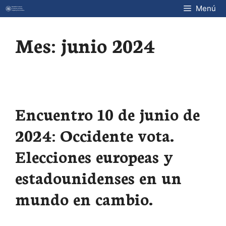
Saltar
Menú
al
contenido
Mes:
junio 2024
Encuentro 10 de junio de
2024: Occidente vota.
Elecciones europeas y
estadounidenses en un
mundo en cambio.