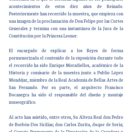
acontecimientos de estos diez años de Reinado.
Posteriormente han recorrido la muestra, que empieza con
una imagen de la proclamación de Don Felipe por las Cortes
Generales y termina con una instantánea de la Jura de la
Constitución por la Princesa Leonor.
El encargado de explicar a los Reyes de forma
pormenorizada el contenido de la exposición durante todo
el recorrido ha sido Enrique Moradiellos, académico de la
Historia y comisario de la muestra junto a Publio López
Mondéjar, miembro de la Real Academia de Bellas Artes de
San Fernando. Por su parte, el arquitecto Francisco
Bocanegra ha sido el responsable del diseño y montaje
museográfico.
Al acto han asistido, entre otros, Su Alteza Real don Pedro
de Borbón-Dos Sicilias; don Carlos Zurita, duque de Soria;
el Consejo Permanente de la Diputación de la Grandeza y