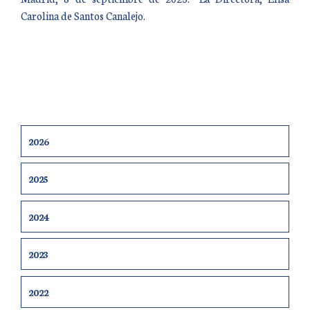
Carolina de Santos Canalejo.
2026
2025
2024
2023
2022