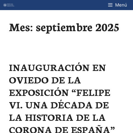
Saltar
Menú
al
contenido
Mes:
septiembre 2025
INAUGURACIÓN EN
OVIEDO DE LA
EXPOSICIÓN “FELIPE
VI. UNA DÉCADA DE
LA HISTORIA DE LA
CORONA DE ESPAÑA”