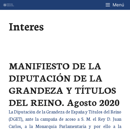
Saltar
Menú
al
contenido
Interes
MANIFIESTO DE LA
DIPUTACIÓN DE LA
GRANDEZA Y TÍTULOS
DEL REINO. Agosto 2020
La Diputación de la Grandeza de España y Títulos del Reino
(DGET), ante la campaña de acoso a S. M. el Rey D. Juan
Carlos, a la Monarquía Parlamentaria y por ello a la