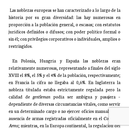
Las noblezas europeas se han caracterizado a lo largo de la
historia por su gran diversidad: las hay numerosas en
proporción a la población general, o escasas; con estatutos
jurídicos definidos o difusos; con poder político formal o
sin él; con privilegios corporativos o individuales, amplios o
restringidos.
En Polonia, Hungría y España las noblezas eran
relativamente numerosas, representando a finales del siglo
XVIII el 8%, el 5% y el 4% de la población, respectivamente;
en Francia la cifra no llegaba al 0,6%. En Inglaterra la
nobleza titulada estaba estrictamente regulada pero la
calidad de
gentleman
podía ser ambigua y pasajera –
dependiente de diversas circunstancias vitales, como servir
en un determinado cargo o no ejercer oficios manuales– en
ausencia de armas registradas oficialmente en el
College of
Arms
; mientras, en la Europa continental, la regulación del