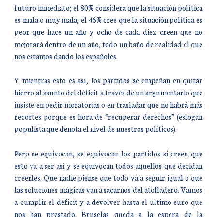
futuro inmediato; el 80% considera que la situación política
es mala o muy mala, el 46% cree que la situación política es
peor que hace un año y ocho de cada diez creen que no
mejorará dentro de un año, todo un baño de realidad el que
nos estamos dando los españoles.
Y mientras esto es así, los partidos se empeñan en quitar
hierro al asunto del déficit a través de un argumentario que
insiste en pedir moratorias o en trasladar que no habrá más
recortes porque es hora de “recuperar derechos” (eslogan
populista que denota el nivel de nuestros políticos).
Pero se equivocan, se equivocan los partidos si creen que
esto va a ser así y se equivocan todos aquellos que decidan
creerles. Que nadie piense que todo va a seguir igual o que
las soluciones mágicas van a sacarnos del atolladero. Vamos
a cumplir el déficit y a devolver hasta el último euro que
nos han prestado. Bruselas queda a la espera de la