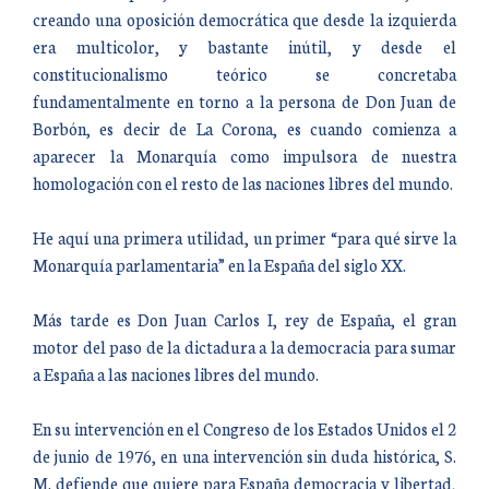
creando una oposición democrática que desde la izquierda
era multicolor, y bastante inútil, y desde el
constitucionalismo teórico se concretaba
fundamentalmente en torno a la persona de Don Juan de
Borbón, es decir de La Corona, es cuando comienza a
aparecer la Monarquía como impulsora de nuestra
homologación con el resto de las naciones libres del mundo.
He aquí una primera utilidad, un primer “para qué sirve la
Monarquía parlamentaria” en la España del siglo XX.
Más tarde es Don Juan Carlos I, rey de España, el gran
motor del paso de la dictadura a la democracia para sumar
a España a las naciones libres del mundo.
En su intervención en el Congreso de los Estados Unidos el 2
de junio de 1976, en una intervención sin duda histórica, S.
M. defiende que quiere para España democracia y libertad,