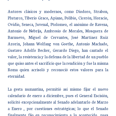
Autores clásicos y modernos, como Diodoro, Strabon,
Plutarco, Tiberio Graco, Apiano, Polibio, Cicerón, Horacio,
Ovidio, Seneca, Juvenal, Ptolomeo, el anónimo de Ravena,
Antonio de Nebrija, Ambrosio de Morales, Mosquera de
Barnuevo, Miguel de Cervantes, José Martínez Ruiz
Azorín, Johann Wolfang von Goethe, Antonio Machado,
Gustavo Adolfo Becker, Gerardo Diego, han cantado el
valor, la resistencia y la defensa de la libertad de un pueblo
que quiso antes el sacrificio que la rendición y fue la misma
Roma quien acrisoló y reconoció estos valores para la
eternidad.
La gesta numantina, permitió así mismo fijar el nuevo
calendario de enero a diciembre, pues el General Escisión,
solicitó excepcionalmente al Senado adelantarlo de Marzo
a Enero , por cuestiones estratégicas; lo que el Senado
finalmente fijo en reconocimiento a lo acontecido, pues