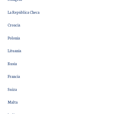
La República Checa
Croacia
Polonia
Lituania
Rusia
Francia
Suiza
Malta